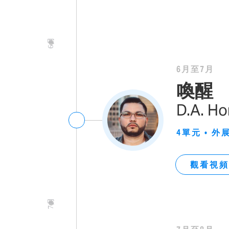
6月
6月至7月
喚醒
D.A. Ho
4單元
•
外
觀看視頻
7月