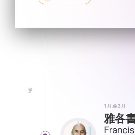
1月
1月至2月
雅各
Franci