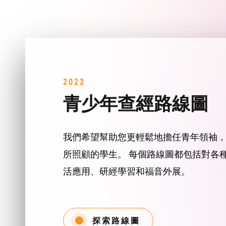
2022
青少年查經路線圖
我們希望幫助您更輕鬆地擔任青年領袖
所照顧的學生。 每個路線圖都包括對各
活應用、研經學習和福音外展。
探索路線圖