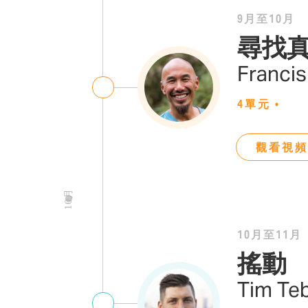
9月至10月
尋找
Franci
4單元
•
觀看視頻
10月
10月至11月
搖動
Tim Te