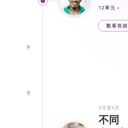
12單元
•
觀看視頻
2月
3月
3月至4月
不同