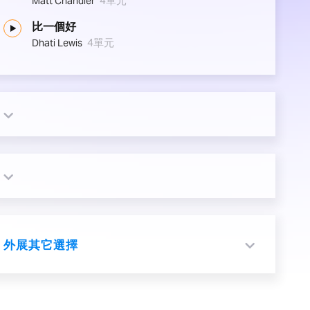
4單元
Matt Chandler
比一個好
4單元
Dhati Lewis
外展其它選擇