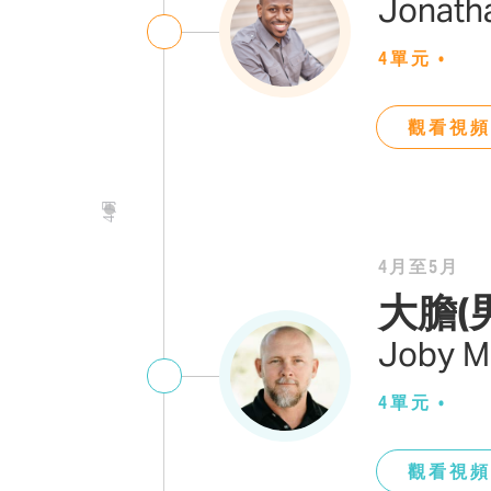
Jonath
4單元
•
觀看視頻
4月
4月至5月
大膽(
Joby M
4單元
•
觀看視頻