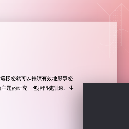
，這樣您就可以持續有效地服事您
種主題的研究，包括門徒訓練、生