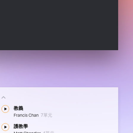
教義
7單元
Francis Chan
護教學