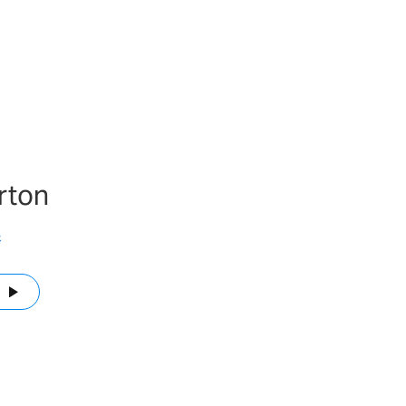
rton
展