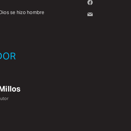
 Dios se hizo hombre
DOR
Millos
autor