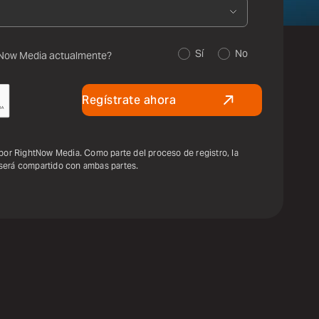
Sí
No
tNow Media actualmente?
Regístrate ahora
 por RightNow Media. Como parte del proceso de registro, la
será compartido con ambas partes.