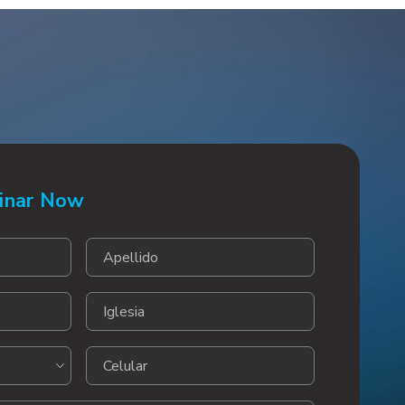
inar Now