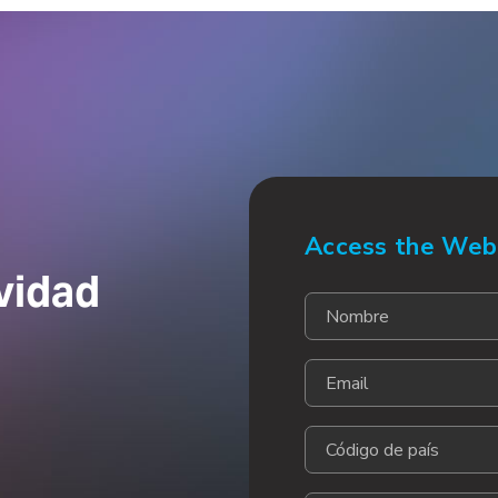
Access the Web
avidad