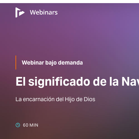
Webinar bajo demanda
El significado de la N
La encarnación del Hijo de Dios
60 MIN