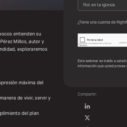
¿Tiene una cuenta de Righ
pocos entienden su
Pérez Millos, autor y
undidad, exploraremos
Este webinar es traído a usted
información que usted provea 
expresión máxima del
Compartir:
nera de vivir, servir y
plimiento del plan