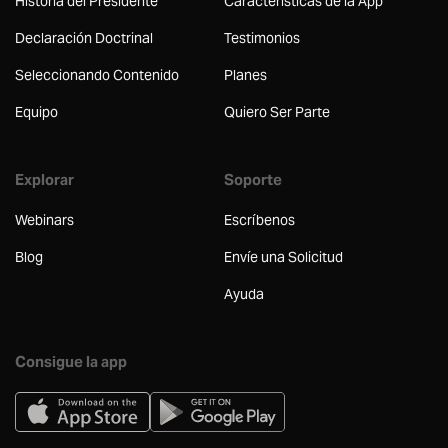
Historia del Presidente
Características de la App
Declaración Doctrinal
Testimonios
Seleccionando Contenido
Planes
Equipo
Quiero Ser Parte
Explorar
Soporte
Webinars
Escríbenos
Blog
Envíe una Solicitud
Ayuda
Consigue la app